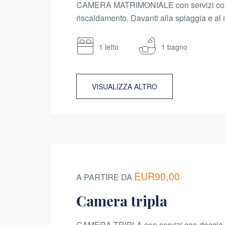
CAMERA MATRIMONIALE con servizi con do
riscaldamento. Davanti alla spiaggia e al 
1 letto
1 bagno
VISUALIZZA ALTRO
EUR90,00
A PARTIRE DA
Camera tripla
CAMERA TRIPLA con servizi con doccia, i