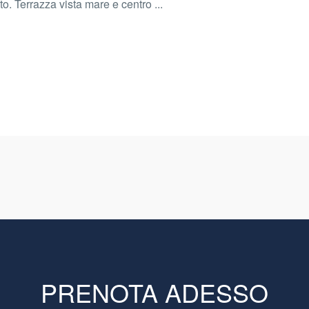
o. Terrazza vista mare e centro ...
PRENOTA ADESSO