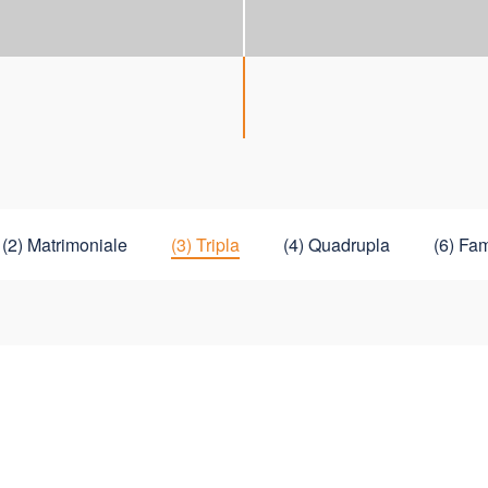
(2) Matrimoniale
(3) Tripla
(4) Quadrupla
(6) Fam