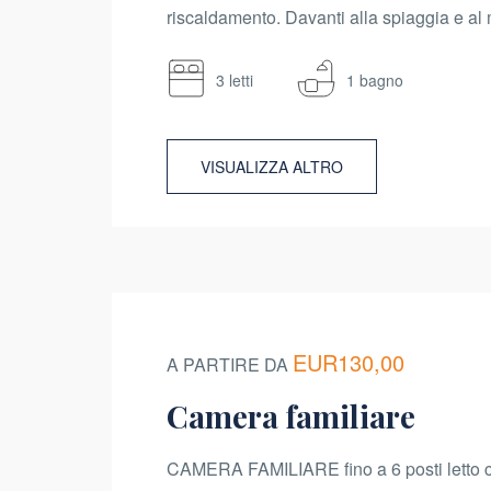
riscaldamento. Davanti alla spiaggia e al 
3 letti
1 bagno
VISUALIZZA ALTRO
EUR130,00
A PARTIRE DA
Camera familiare
CAMERA FAMILIARE fino a 6 posti letto co