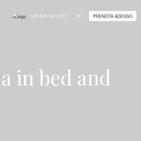
+39 329 141 1371
IT
PRENOTA ADESSO
a in bed and