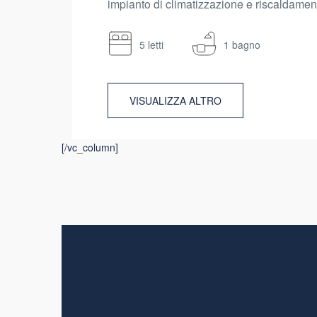
impianto di climatizzazione e riscaldament
5 letti
1 bagno
VISUALIZZA ALTRO
[/vc_column]