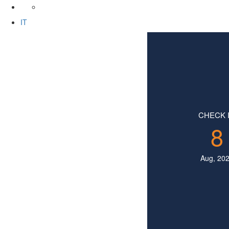
IT
CHECK 
8
Aug, 20