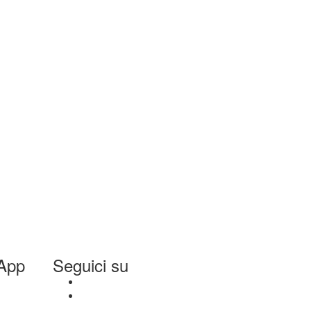
App
Seguici su