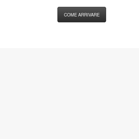
COME ARRIVARE