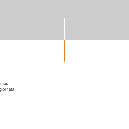
tempo.
giornata
.