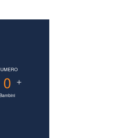
NUMERO
0
Bambini