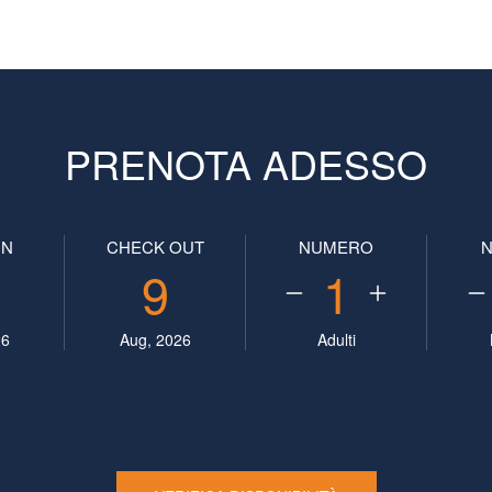
PRENOTA ADESSO
IN
CHECK OUT
NUMERO
9
1
26
Aug, 2026
Adulti