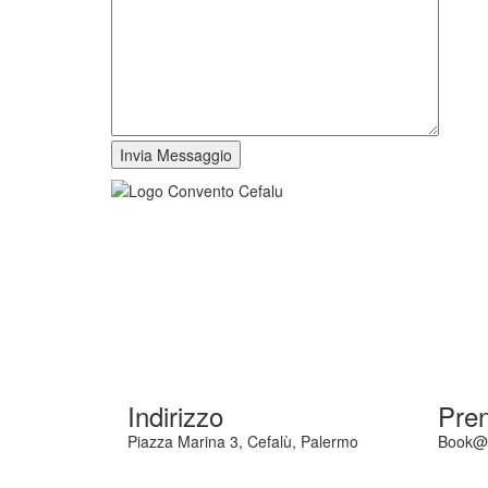
Indirizzo
Pren
Piazza Marina 3, Cefalù, Palermo
Book@