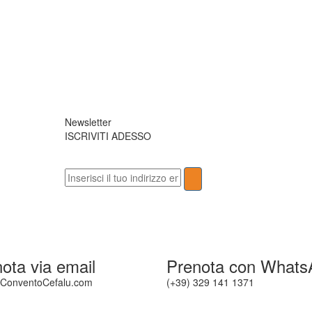
Newsletter
ISCRIVITI ADESSO
ota via email
Prenota con Whats
ConventoCefalu.com
(+39) 329 141 1371