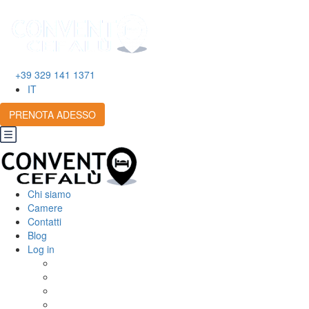
Chi siamo
Camere
+39 329 141 1371
IT
PRENOTA ADESSO
Chi siamo
Camere
Contatti
Blog
Log in