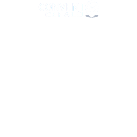
Contatti
Blog
Log in