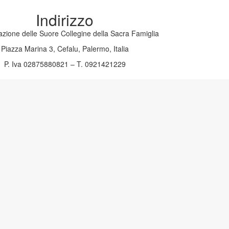
Indirizzo
zione delle Suore Collegine della Sacra Famiglia
Piazza Marina 3, Cefalu, Palermo, Italia
P. Iva 02875880821 – T. 0921421229