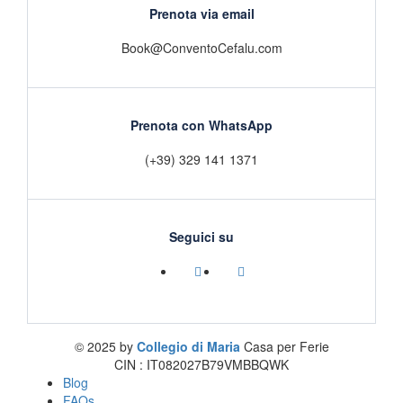
Prenota via email
Book@ConventoCefalu.com
Prenota con WhatsApp
(+39) 329 141 1371
Seguici su
© 2025 by
Collegio di Maria
Casa per Ferie
CIN : IT082027B79VMBBQWK
Blog
FAQs