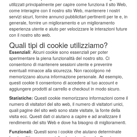
utilizzati principalmente per capire come funziona il sito Web,
come interagire con il nostro sito Web, mantenere i nostri
servizi sicuri, fornire annunci pubblicitari pertinenti per te e, in
generale, fornire un miglioramento e un miglioramento
esperienza utente e aiuto per velocizzare le interazioni future
con il nostro sito web.
Quali tipi di cookie utilizziamo?
Essenziali
: Alcuni cookie sono essenziali per poter
sperimentare la piena funzionalità del nostro sito. Ci
consentono di mantenere sessioni utente e prevenire
eventuali minacce alla sicurezza. Non raccolgono né
memorizzano alcuna informazione personale. Ad esempio,
questi cookie ti consentono di accedere al tuo account e
aggiungere prodotti al carrello e checkout in modo sicuro.
Statistiche:
Questi cookie memorizzano informazioni come il
numero di visitatori del sito web, il numero di visitatori unici,
quali pagine del sito web sono state visitate, la fonte della
visita ecc. Questi dati ci aiutano a capire e ad analizzare il
rendimento del sito Web e dove ha bisogno di miglioramenti.
Funzionali:
Questi sono i cookie che aiutano determinate