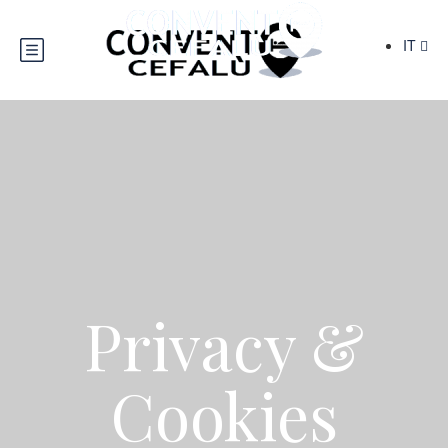
IT
Privacy &
Cookies