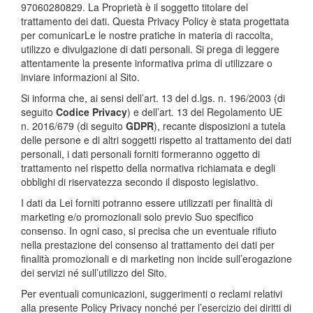
97060280829. La Proprietà è il soggetto titolare del
trattamento dei dati. Questa Privacy Policy è stata progettata
per comunicarLe le nostre pratiche in materia di raccolta,
utilizzo e divulgazione di dati personali. Si prega di leggere
attentamente la presente informativa prima di utilizzare o
inviare informazioni al Sito.
Si informa che, ai sensi dell’art. 13 del d.lgs. n. 196/2003 (di
seguito
Codice Privacy
) e dell’art. 13 del Regolamento UE
n. 2016/679 (di seguito
GDPR
), recante disposizioni a tutela
delle persone e di altri soggetti rispetto al trattamento dei dati
personali, i dati personali forniti formeranno oggetto di
trattamento nel rispetto della normativa richiamata e degli
obblighi di riservatezza secondo il disposto legislativo.
I dati da Lei forniti potranno essere utilizzati per finalità di
marketing e/o promozionali solo previo Suo specifico
consenso. In ogni caso, si precisa che un eventuale rifiuto
nella prestazione del consenso al trattamento dei dati per
finalità promozionali e di marketing non incide sull’erogazione
dei servizi né sull’utilizzo del Sito.
Per eventuali comunicazioni, suggerimenti o reclami relativi
alla presente Policy Privacy nonché per l’esercizio dei diritti di