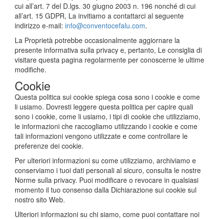
cui all’art. 7 del D.lgs. 30 giugno 2003 n. 196 nonché di cui
all’art. 15 GDPR, La invitiamo a contattarci al seguente
indirizzo e-mail:
info@conventocefalu.com
.
La Proprietà potrebbe occasionalmente aggiornare la
presente informativa sulla privacy e, pertanto, Le consiglia di
visitare questa pagina regolarmente per conoscerne le ultime
modifiche.
Cookie
Questa politica sui cookie spiega cosa sono i cookie e come
li usiamo. Dovresti leggere questa politica per capire quali
sono i cookie, come li usiamo, i tipi di cookie che utilizziamo,
le informazioni che raccogliamo utilizzando i cookie e come
tali informazioni vengono utilizzate e come controllare le
preferenze dei cookie.
Per ulteriori informazioni su come utilizziamo, archiviamo e
conserviamo i tuoi dati personali al sicuro, consulta le nostre
Norme sulla privacy. Puoi modificare o revocare in qualsiasi
momento il tuo consenso dalla Dichiarazione sui cookie sul
nostro sito Web.
Ulteriori informazioni su chi siamo, come puoi contattare noi