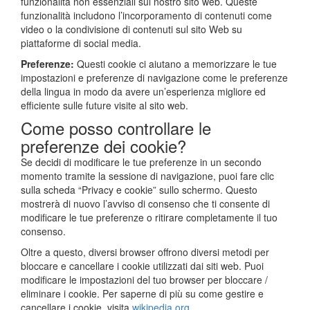
funzionalità non essenziali sul nostro sito web. Queste
funzionalità includono l’incorporamento di contenuti come
video o la condivisione di contenuti sul sito Web su
piattaforme di social media.
Preferenze:
Questi cookie ci aiutano a memorizzare le tue
impostazioni e preferenze di navigazione come le preferenze
della lingua in modo da avere un’esperienza migliore ed
efficiente sulle future visite al sito web.
Come posso controllare le
preferenze dei cookie?
Se decidi di modificare le tue preferenze in un secondo
momento tramite la sessione di navigazione, puoi fare clic
sulla scheda “Privacy e cookie” sullo schermo. Questo
mostrerà di nuovo l’avviso di consenso che ti consente di
modificare le tue preferenze o ritirare completamente il tuo
consenso.
Oltre a questo, diversi browser offrono diversi metodi per
bloccare e cancellare i cookie utilizzati dai siti web. Puoi
modificare le impostazioni del tuo browser per bloccare /
eliminare i cookie. Per saperne di più su come gestire e
cancellare i cookie, visita
wikipedia.org
,