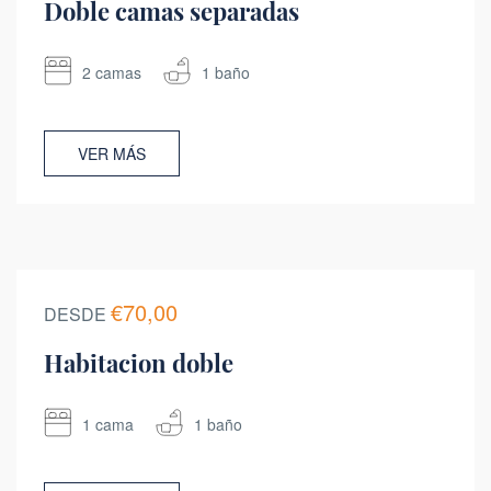
Doble camas separadas
2 camas
1 baño
VER MÁS
€70,00
DESDE
Habitacion doble
1 cama
1 baño