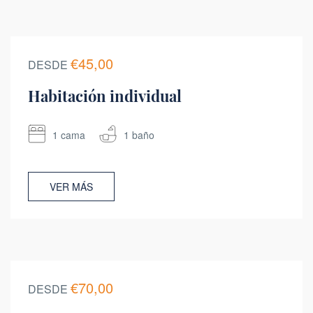
€45,00
DESDE
Habitación individual
1 cama
1 baño
VER MÁS
€70,00
DESDE