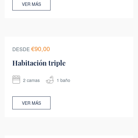
VER MÁS
€90,00
DESDE
Habitación triple
2 camas
1 baño
VER MÁS