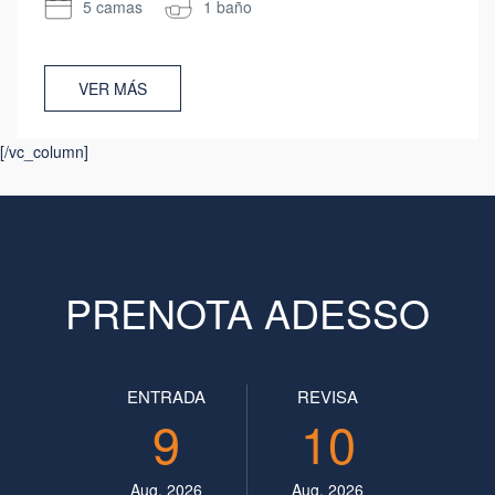
5 camas
1 baño
VER MÁS
[/vc_column]
PRENOTA ADESSO
ENTRADA
REVISA
9
10
Aug, 2026
Aug, 2026