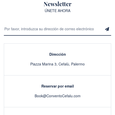
Newsletter
ÚNETE AHORA
Dirección
Piazza Marina 3, Cefalù, Palermo
Reservar por email
Book@ConventoCefalu.com