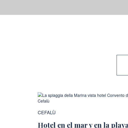
CEFALÙ
Hotel en el mar y en la play