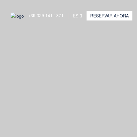
+39 329 141 1371
ES
RESERVAR AHORA