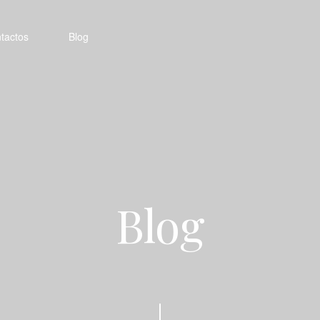
tactos
Blog
Blog