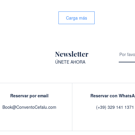
Carga más
Newsletter
ÚNETE AHORA
Reservar por email
Reservar con Whats
Book@ConventoCefalu.com
(+39) 329 141 1371