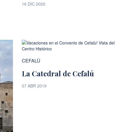
16 DIC 2020
CEFALÙ
La Catedral de Cefalú
07 ABR 2019