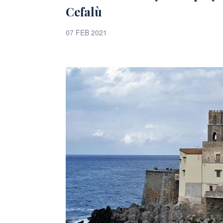
Cefalù
07 FEB 2021