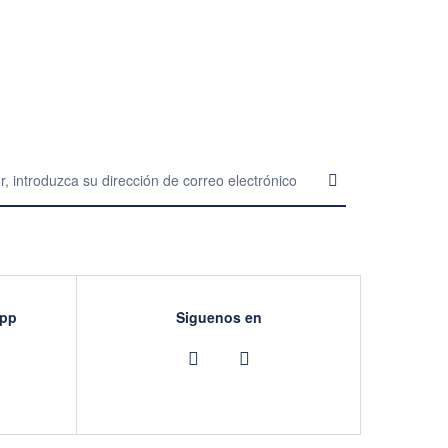
App
Siguenos en