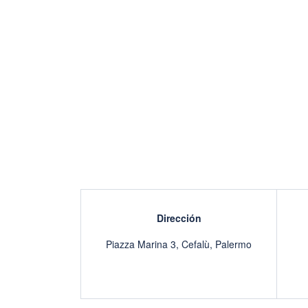
Dirección
Piazza Marina 3, Cefalù, Palermo