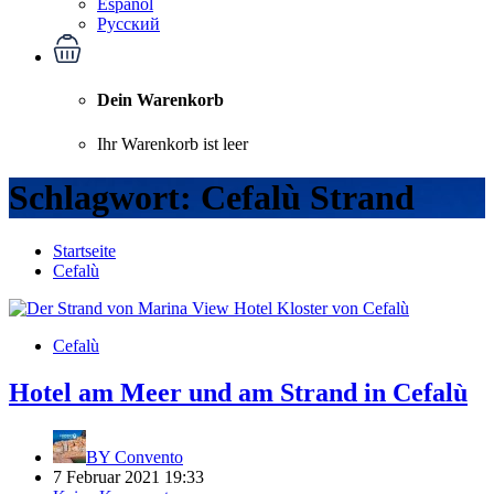
Español
Русский
Dein Warenkorb
Ihr Warenkorb ist leer
Schlagwort:
Cefalù Strand
Startseite
Cefalù
Cefalù
Hotel am Meer und am Strand in Cefalù
BY
Convento
7 Februar 2021 19:33