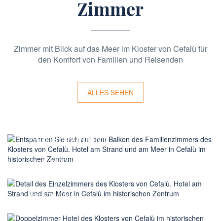
Zimmer
Zimmer mit Blick auf das Meer im Kloster von Cefalù für
den Komfort von Familien und Reisenden
ALLES SEHEN
Von €130,00
Familienzimmer
Von €45,00
Einzelzimmer
Von €70,00
DZ mit getrennte Betten