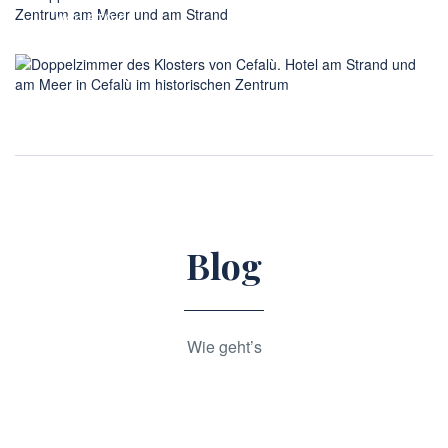
Von €70,00
Doppelzimmer
Blog
Wie geht’s