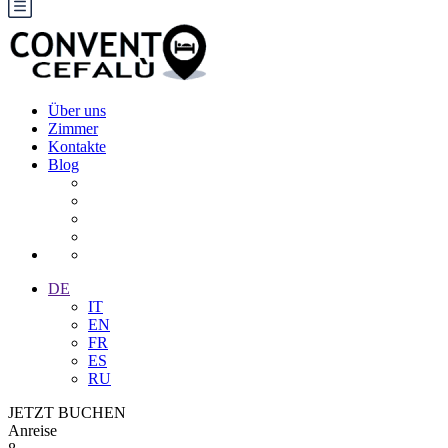
Über uns
Zimmer
Kontakte
Blog
DE
IT
EN
FR
ES
RU
JETZT BUCHEN
Anreise