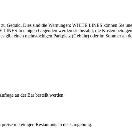
edoch zu Geduld. Dies sind die Warnungen: WHITE LINES können Si
LUE LINES In einigen Gegenden werden sie bezahlt, die Kosten betrage
es gibt einen mehrstöckigen Parkplatz (Gebühr) oder im Sommer an der
Anfrage an der Bar bestellt werden.
erpreise mit einigen Restaurants in der Umgebung.