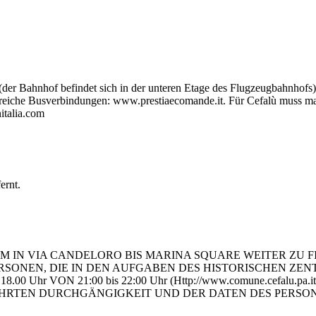
r Bahnhof befindet sich in der unteren Etage des Flugzeugbahnhofs). 
reiche Busverbindungen: www.prestiaecomande.it. Für Cefalù muss ma
italia.com
ernt.
IN VIA CANDELORO BIS MARINA SQUARE WEITER ZU FI
SONEN, DIE IN DEN AUFGABEN DES HISTORISCHEN ZEN
00 Uhr VON 21:00 bis 22:00 Uhr (Http://www.comune.cefalu.pa.
EN DURCHGÄNGIGKEIT UND DER DATEN DES PERSONALS