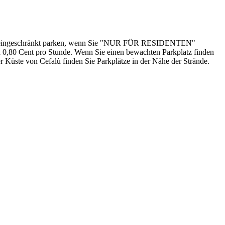
e uneingeschränkt parken, wenn Sie "NUR FÜR RESIDENTEN"
n 0,80 Cent pro Stunde. Wenn Sie einen bewachten Parkplatz finden
 Küste von Cefalù finden Sie Parkplätze in der Nähe der Strände.