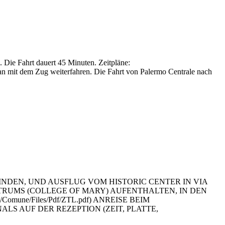
Die Fahrt dauert 45 Minuten. Zeitpläne:
n mit dem Zug weiterfahren. Die Fahrt von Palermo Centrale nach
NDEN, UND AUSFLUG VOM HISTORIC CENTER IN VIA
TRUMS (COLLEGE OF MARY) AUFENTHALTEN, IN DEN
it/Comune/Files/Pdf/ZTL.pdf) ANREISE BEIM
 AUF DER REZEPTION (ZEIT, PLATTE,