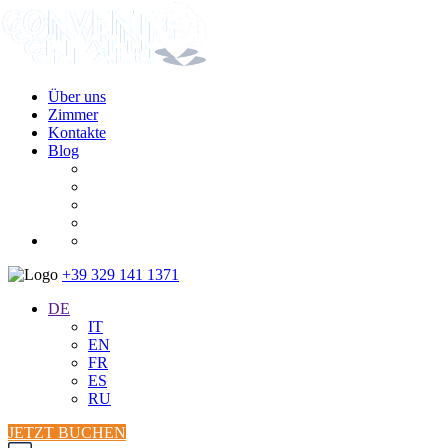
Über uns
Zimmer
Kontakte
Blog
+39 329 141 1371
DE
IT
EN
FR
ES
RU
JETZT BUCHEN