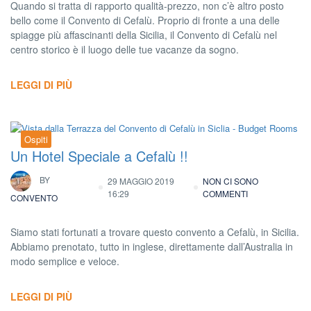
Quando si tratta di rapporto qualità-prezzo, non c’è altro posto
bello come il Convento di Cefalù. Proprio di fronte a una delle
spiagge più affascinanti della Sicilia, il Convento di Cefalù nel
centro storico è il luogo delle tue vacanze da sogno.
LEGGI DI PIÙ
Ospiti
Un Hotel Speciale a Cefalù !!
BY
29 MAGGIO 2019
NON CI SONO
16:29
COMMENTI
CONVENTO
Siamo stati fortunati a trovare questo convento a Cefalù, in Sicilia.
Abbiamo prenotato, tutto in inglese, direttamente dall’Australia in
modo semplice e veloce.
LEGGI DI PIÙ