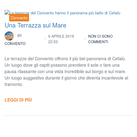
Convento
Una Terrazza sul Mare
BY
6 APRILE 2019
NON CI SONO
22:33
COMMENTI
CONVENTO
Le terrazze del Convento offrono il più bel panorama di Cefalù.
Un luogo dove gli ospiti possono prendere il sole o fare una
pausa rilassante con una vista incredibile sul borgo e sul mare.
Un luogo suggestivo durante il giorno che diventa incantevole al
tramonto.
LEGGI DI PIÙ