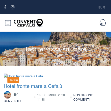
EUR
Tag:
terrazza sul mare
Cefalù
Hotel fronte mare a Cefalù
BY
16 DICEMBRE 2020
NON CI SONO
11:38
COMMENTI
CONVENTO