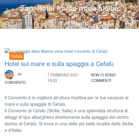
Tag:
hotel fronte mare sicilia
Cefalù
Hotel sul mare e sulla spiaggia a Cefalù
BY
7 FEBBRAIO 2021
NON CI SONO
19:33
COMMENTI
CONVENTO
Il Convento è la migliore struttura ricettiva per le tue vacanze al
mare e sulla spiaggia di Cefalù.
Il Convento di Cefalù (Sicilia, Italia) è una splendida struttura di
alloggi di tipo alberghiero direttamente sulla spiaggia del centro
storico di Cefalù. Si trova in una delle più belle località della Sicilia
e d’Italia.