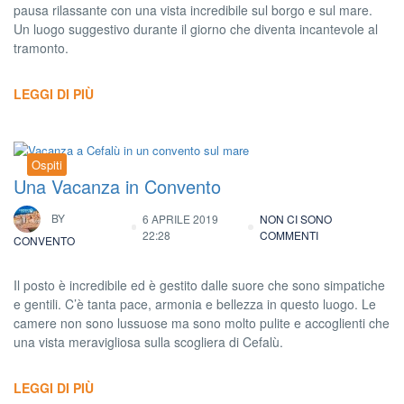
pausa rilassante con una vista incredibile sul borgo e sul mare.
Un luogo suggestivo durante il giorno che diventa incantevole al
tramonto.
LEGGI DI PIÙ
Ospiti
Una Vacanza in Convento
BY
6 APRILE 2019
NON CI SONO
22:28
COMMENTI
CONVENTO
Il posto è incredibile ed è gestito dalle suore che sono simpatiche
e gentili. C’è tanta pace, armonia e bellezza in questo luogo. Le
camere non sono lussuose ma sono molto pulite e accoglienti che
una vista meravigliosa sulla scogliera di Cefalù.
LEGGI DI PIÙ