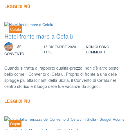
LEGGI DI PIÙ
Cefalù
Hotel fronte mare a Cefalù
BY
16 DICEMBRE 2020
NON CI SONO
11:38
COMMENTI
CONVENTO
Quando si tratta di rapporto qualità-prezzo, non c’è altro posto
bello come il Convento di Cefalù. Proprio di fronte a una delle
spiagge più affascinanti della Sicilia, il Convento di Cefalù nel
centro storico è il luogo delle tue vacanze da sogno.
LEGGI DI PIÙ
Ospiti