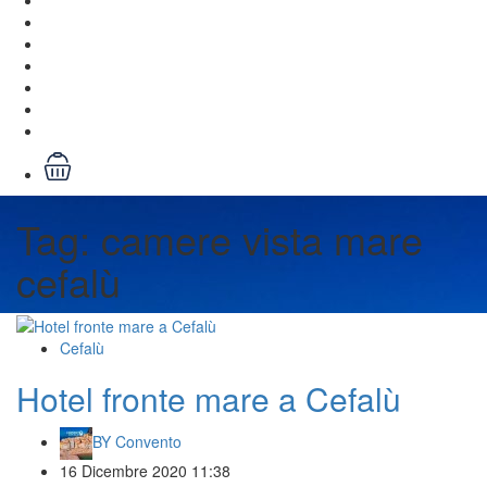
Tag:
camere vista mare
cefalù
Cefalù
Hotel fronte mare a Cefalù
BY
Convento
16 Dicembre 2020 11:38