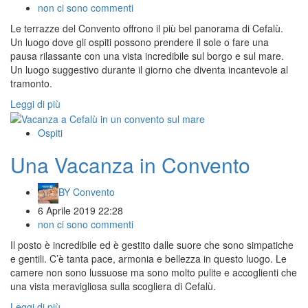
non ci sono commenti
Le terrazze del Convento offrono il più bel panorama di Cefalù.
Un luogo dove gli ospiti possono prendere il sole o fare una
pausa rilassante con una vista incredibile sul borgo e sul mare.
Un luogo suggestivo durante il giorno che diventa incantevole al
tramonto.
Leggi di più
Ospiti
Una Vacanza in Convento
BY
Convento
6 Aprile 2019 22:28
non ci sono commenti
Il posto è incredibile ed è gestito dalle suore che sono simpatiche
e gentili. C’è tanta pace, armonia e bellezza in questo luogo. Le
camere non sono lussuose ma sono molto pulite e accoglienti che
una vista meravigliosa sulla scogliera di Cefalù.
Leggi di più