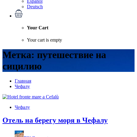
Español
Deutsch
Your Cart
Your cart is empty
Метка:
путешествие на
сицилию
Главная
Чефалу
Чефалу
Отель на берегу моря в Чефалу