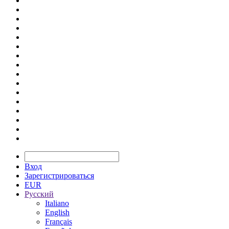
Вход
Зарегистрироваться
EUR
Русский
Italiano
English
Français