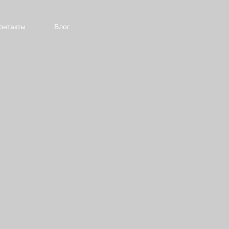
онтакты
Блог