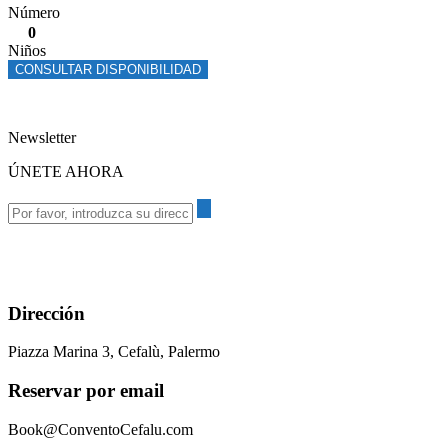
Número
0
Niños
CONSULTAR DISPONIBILIDAD
Newsletter
ÚNETE AHORA
Dirección
Piazza Marina 3, Cefalù, Palermo
Reservar por email
Book@ConventoCefalu.com