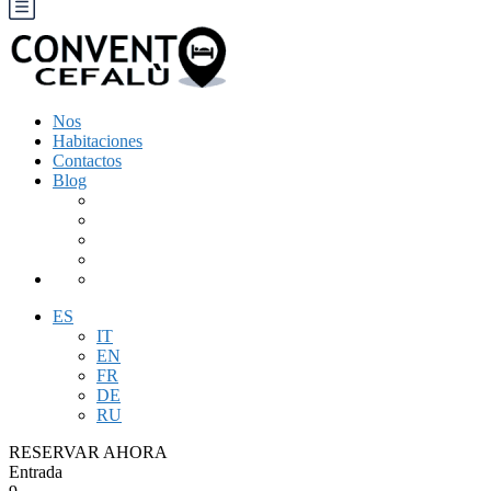
Nos
Habitaciones
Contactos
Blog
ES
IT
EN
FR
DE
RU
RESERVAR AHORA
Entrada