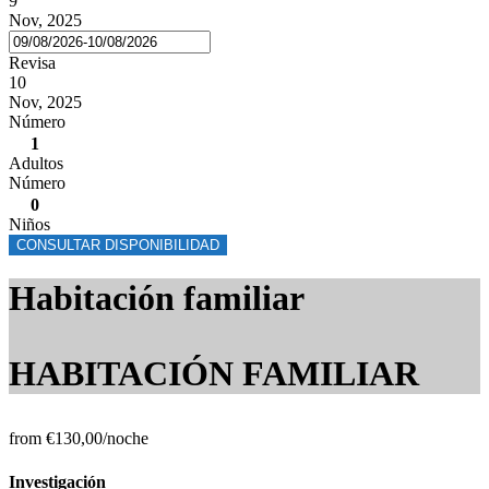
9
Nov, 2025
Revisa
10
Nov, 2025
Número
1
Adultos
Número
0
Niños
CONSULTAR DISPONIBILIDAD
Habitación familiar
HABITACIÓN FAMILIAR
from
€130,00
/noche
Investigación