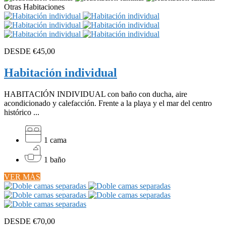
Otras Habitaciones
DESDE
€45,00
Habitación individual
HABITACIÓN INDIVIDUAL con baño con ducha, aire
acondicionado y calefacción. Frente a la playa y el mar del centro
histórico ...
1 cama
1 baño
VER MÁS
DESDE
€70,00