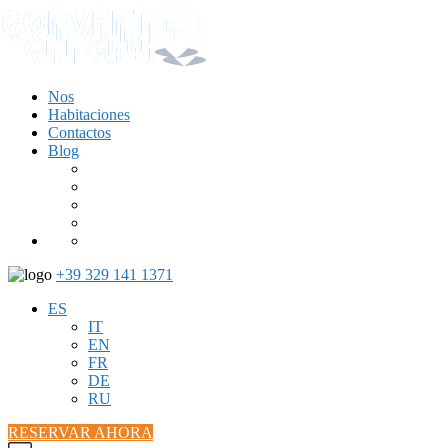
Nos
Habitaciones
Contactos
Blog
+39 329 141 1371
ES
IT
EN
FR
DE
RU
RESERVAR AHORA