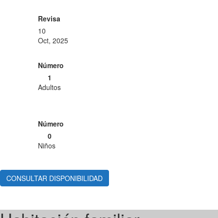
Revisa
10
Oct, 2025
Número
1
Adultos
Número
0
Niños
CONSULTAR DISPONIBILIDAD