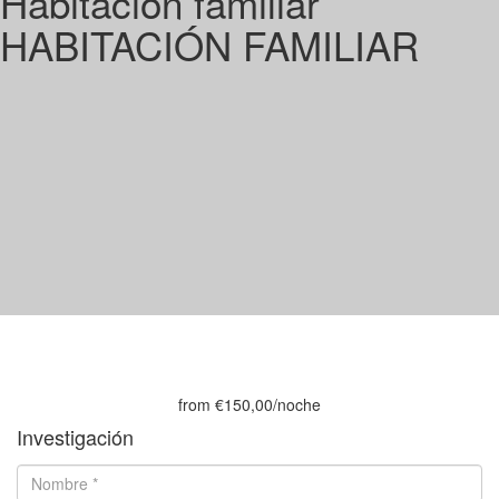
Habitación familiar
HABITACIÓN FAMILIAR
from
€150,00
/noche
Investigación