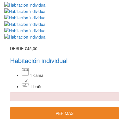
DESDE
€45,00
Habitación individual
1 cama
1 baño
VER MÁS