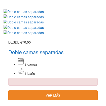
DESDE
€70,00
Doble camas separadas
2 camas
1 baño
VER MÁS