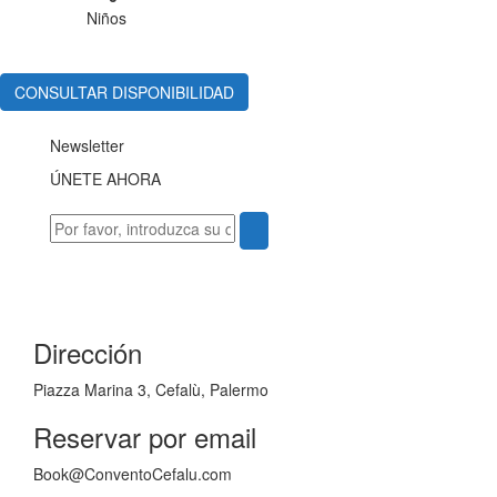
Niños
CONSULTAR DISPONIBILIDAD
Newsletter
ÚNETE AHORA
Dirección
Piazza Marina 3, Cefalù, Palermo
Reservar por email
Book@ConventoCefalu.com