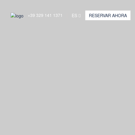
+39 329 141 1371
ES
RESERVAR AHORA