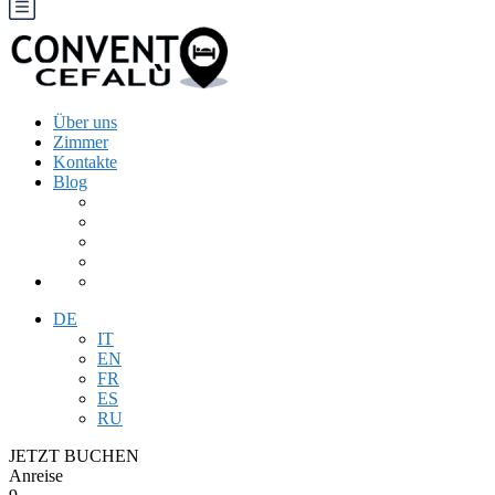
Über uns
Zimmer
Kontakte
Blog
DE
IT
EN
FR
ES
RU
JETZT BUCHEN
Anreise