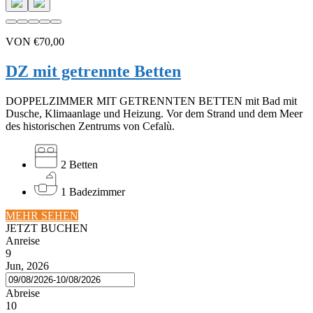
VON
€70,00
DZ mit getrennte Betten
DOPPELZIMMER MIT GETRENNTEN BETTEN mit Bad mit
Dusche, Klimaanlage und Heizung. Vor dem Strand und dem Meer
des historischen Zentrums von Cefalù.
2 Betten
1 Badezimmer
MEHR SEHEN
JETZT BUCHEN
Anreise
9
Jun, 2026
Abreise
10