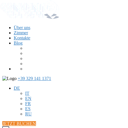
Über uns
Zimmer
Kontakte
Blog
+39 329 141 1371
DE
IT
EN
FR
ES
RU
JETZT BUCHEN